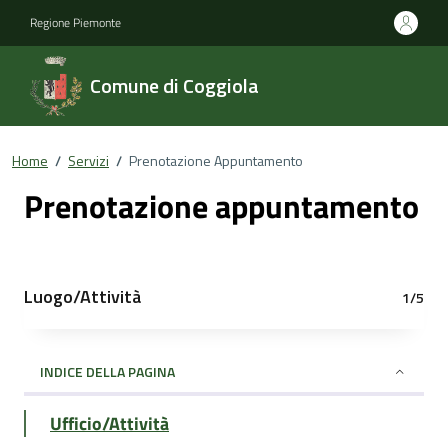
Regione Piemonte
Comune di Coggiola
Home
/
Servizi
/
Prenotazione Appuntamento
Prenotazione appuntamento
Luogo/Attività
1/5
INDICE DELLA PAGINA
Ufficio/Attività