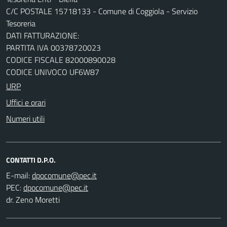
C/C POSTALE 15718133 - Comune di Coggiola - Servizio
Tesoreria
DATI FATTURAZIONE:
PARTITA IVA 00378720023
CODICE FISCALE 82000890028
CODICE UNIVOCO UF6W87
URP
Uffici e orari
Numeri utili
CONTATTI D.P.O.
E-mail:
PEC:
dr. Zeno Moretti