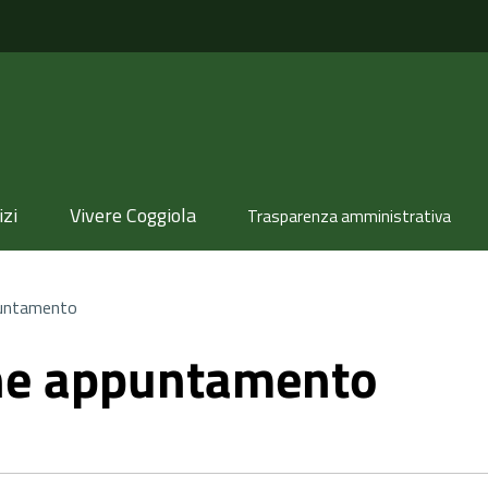
izi
Vivere Coggiola
Trasparenza amministrativa
untamento
ne appuntamento