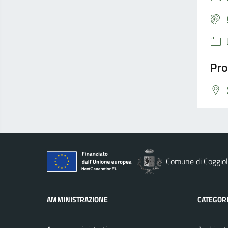
Pro
Comune di Coggio
AMMINISTRAZIONE
CATEGORI