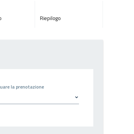
o
Riepilogo
ettuare la prenotazione