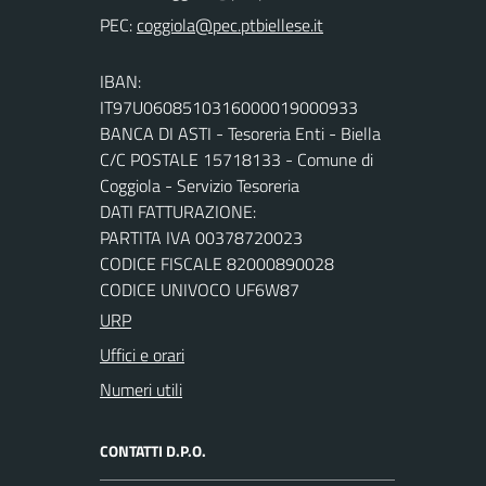
PEC:
IBAN:
IT97U0608510316000019000933
BANCA DI ASTI - Tesoreria Enti - Biella
C/C POSTALE 15718133 - Comune di
Coggiola - Servizio Tesoreria
DATI FATTURAZIONE:
PARTITA IVA 00378720023
CODICE FISCALE 82000890028
CODICE UNIVOCO UF6W87
URP
Uffici e orari
Numeri utili
CONTATTI D.P.O.