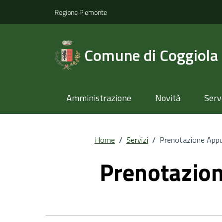
Regione Piemonte
Comune di Coggiola
Amministrazione
Novità
Serv
Home
/
Servizi
/
Prenotazione App
Prenotazio