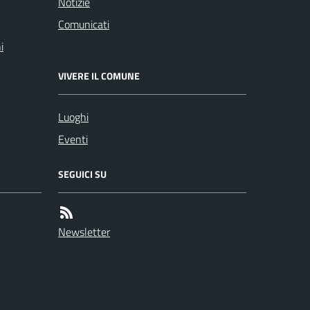
Notizie
Comunicati
i
VIVERE IL COMUNE
Luoghi
Eventi
SEGUICI SU
Newsletter