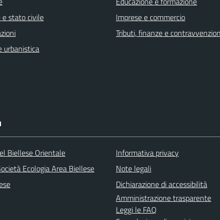
e
Educazione e formazione
e stato civile
Imprese e commercio
zioni
Tributi, finanze e contravvenzion
 urbanistica
I
l Biellese Orientale
Informativa privacy
ocietà Ecologia Area Biellese
Note legali
lese
Dichiarazione di accessibilità
Amministrazione trasparente
Leggi le FAQ